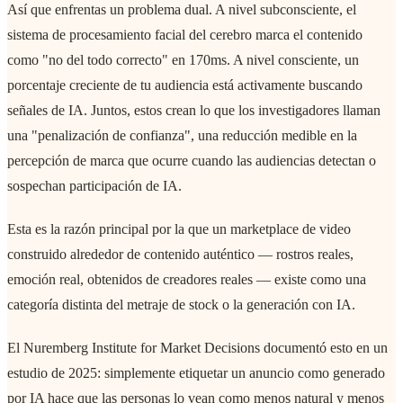
Así que enfrentas un problema dual. A nivel subconsciente, el
sistema de procesamiento facial del cerebro marca el contenido
como "no del todo correcto" en 170ms. A nivel consciente, un
porcentaje creciente de tu audiencia está activamente buscando
señales de IA. Juntos, estos crean lo que los investigadores llaman
una "penalización de confianza", una reducción medible en la
percepción de marca que ocurre cuando las audiencias detectan o
sospechan participación de IA.
Esta es la razón principal por la que un marketplace de video
construido alrededor de contenido auténtico — rostros reales,
emoción real, obtenidos de creadores reales — existe como una
categoría distinta del metraje de stock o la generación con IA.
El Nuremberg Institute for Market Decisions documentó esto en un
estudio de 2025: simplemente etiquetar un anuncio como generado
por IA hace que las personas lo vean como menos natural y menos