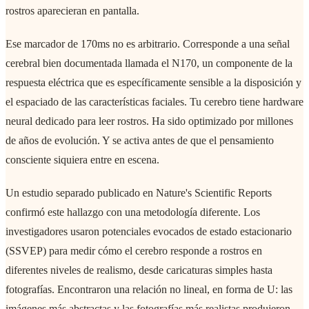
rostros aparecieran en pantalla.
Ese marcador de 170ms no es arbitrario. Corresponde a una señal
cerebral bien documentada llamada el N170, un componente de la
respuesta eléctrica que es específicamente sensible a la disposición y
el espaciado de las características faciales. Tu cerebro tiene hardware
neural dedicado para leer rostros. Ha sido optimizado por millones
de años de evolución. Y se activa antes de que el pensamiento
consciente siquiera entre en escena.
Un estudio separado publicado en Nature's Scientific Reports
confirmó este hallazgo con una metodología diferente. Los
investigadores usaron potenciales evocados de estado estacionario
(SSVEP) para medir cómo el cerebro responde a rostros en
diferentes niveles de realismo, desde caricaturas simples hasta
fotografías. Encontraron una relación no lineal, en forma de U: las
imágenes más abstractas y las fotografías más realistas produjeron