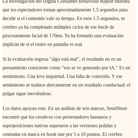
La investigación del Digital Consumer Behaviour Report muestra
que los espectadores toman aproximadamente 1.5 segundos para
decidir si el contenido vale su tiempo. En esos 1.5 segundos, tu
cerebro ya ha completado múltiples ciclos de ese bucle de
procesamiento facial de 170ms. Ya ha formado una evaluación
implícita de si el rostro en pantalla es real.
Si la evaluación regresa "algo está mal", el resultado no es un
pensamiento consciente como "eso se ve generado por IA." Es un
sentimiento. Una leve inquietud. Una falta de conexión. Y ese
sentimiento se traduce directamente en un resultado conductual: el
pulgar sigue moviéndose.
Los datos apoyan esto. En un análisis de seis marcas, SendShort
encontró que los creativos con presentadores humanos y
superposiciones nativas superaron a las versiones pulidas y
centradas en marca en hook rate por 5 a 10 puntos. El cerebro