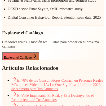
Seyama & Nagayama, facial proportions and eeriness study
UCSD / Ayse Pinar Saygin, fMRI mismatch study
Digital Consumer Behaviour Report, attention span data, 2025
Explorar el Catálogo
Creadores reales. Emoción real. Listos para probar en tu próxima
campaña.
Explorar el Catálogo
Artículos Relacionados
El 78% de los Consumidores Confían en Personas Reales
Más que en Video de IA: Lo Que Significa el Informe 2026
de Animoto para Tus Anuncios
El Valle Inquietante Es Real, y Está Destruyendo el
Rendimiento de Tus Anuncios