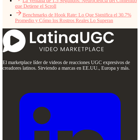
La Ventana de 1.5 Segundos: Neurociencia del Contenido
que Detiene el Scroll
Benchmarks de Hook Rate: Lo Que Significa el 30.7%
Promedio y Cómo los Rostros Reales Lo Superan
El marketplace líder de videos de reacciones UGC expresivos de
creadores latinos. Sirviendo a marcas en EE.UU., Europa y más.