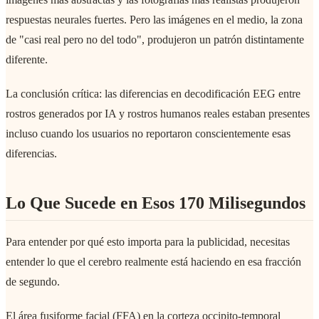
respuestas neurales fuertes. Pero las imágenes en el medio, la zona
de "casi real pero no del todo", produjeron un patrón distintamente
diferente.
La conclusión crítica: las diferencias en decodificación EEG entre
rostros generados por IA y rostros humanos reales estaban presentes
incluso cuando los usuarios no reportaron conscientemente esas
diferencias.
Lo Que Sucede en Esos 170 Milisegundos
Para entender por qué esto importa para la publicidad, necesitas
entender lo que el cerebro realmente está haciendo en esa fracción
de segundo.
El área fusiforme facial (FFA) en la corteza occipito-temporal