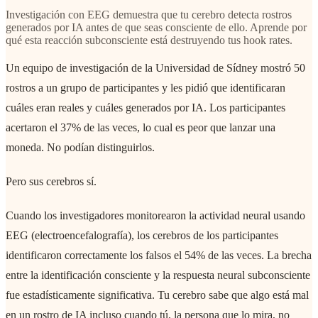
Investigación con EEG demuestra que tu cerebro detecta rostros
generados por IA antes de que seas consciente de ello. Aprende por
qué esta reacción subconsciente está destruyendo tus hook rates.
Un equipo de investigación de la Universidad de Sídney mostró 50
rostros a un grupo de participantes y les pidió que identificaran
cuáles eran reales y cuáles generados por IA. Los participantes
acertaron el 37% de las veces, lo cual es peor que lanzar una
moneda. No podían distinguirlos.
Pero sus cerebros sí.
Cuando los investigadores monitorearon la actividad neural usando
EEG (electroencefalografía), los cerebros de los participantes
identificaron correctamente los falsos el 54% de las veces. La brecha
entre la identificación consciente y la respuesta neural subconsciente
fue estadísticamente significativa. Tu cerebro sabe que algo está mal
en un rostro de IA incluso cuando tú, la persona que lo mira, no