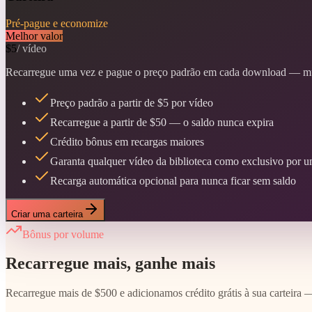
Pré-pague e economize
Melhor valor
$5
/ vídeo
Recarregue uma vez e pague o preço padrão em cada download — mui
Preço padrão a partir de $5 por vídeo
Recarregue a partir de $50 — o saldo nunca expira
Crédito bônus em recargas maiores
Garanta qualquer vídeo da biblioteca como exclusivo por u
Recarga automática opcional para nunca ficar sem saldo
Criar uma carteira
Bônus por volume
Recarregue mais, ganhe mais
Recarregue mais de $500 e adicionamos crédito grátis à sua carteira