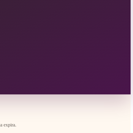
a expira.