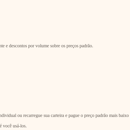
nte e descontos por volume sobre os preços padrão.
vidual ou recarregue sua carteira e pague o preço padrão mais baixo
é você usá-los.