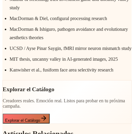
study
MacDorman & Diel, configural processing research
MacDorman & Ishiguro, pathogen avoidance and evolutionary
aesthetics theories
UCSD / Ayse Pinar Saygin, fMRI mirror neuron mismatch study
MIT thesis, uncanny valley in AI-generated images, 2025
Kanwisher et al., fusiform face area selectivity research
Explorar el Catálogo
Creadores reales. Emoción real. Listos para probar en tu próxima
campaña.
Explorar el Catálogo
Artículos Relacionados