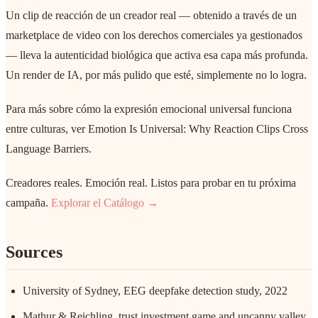
Un clip de reacción de un creador real — obtenido a través de un
marketplace de video con los derechos comerciales ya gestionados
— lleva la autenticidad biológica que activa esa capa más profunda.
Un render de IA, por más pulido que esté, simplemente no lo logra.
Para más sobre cómo la expresión emocional universal funciona
entre culturas, ver Emotion Is Universal: Why Reaction Clips Cross
Language Barriers.
Creadores reales. Emoción real. Listos para probar en tu próxima
campaña.
Explorar el Catálogo →
Sources
University of Sydney, EEG deepfake detection study, 2022
Mathur & Reichling, trust investment game and uncanny valley