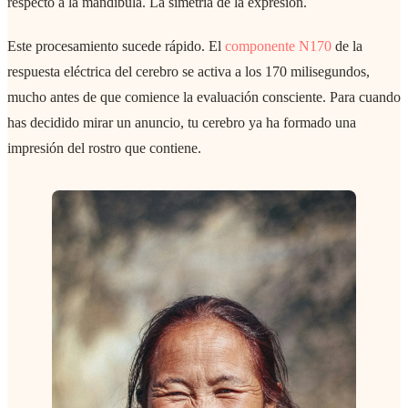
respecto a la mandíbula. La simetría de la expresión.
Este procesamiento sucede rápido. El
componente N170
de la
respuesta eléctrica del cerebro se activa a los 170 milisegundos,
mucho antes de que comience la evaluación consciente. Para cuando
has decidido mirar un anuncio, tu cerebro ya ha formado una
impresión del rostro que contiene.