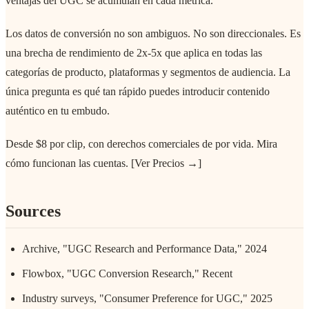
ventajas del UGC se acumulan en cada métrica.
Los datos de conversión no son ambiguos. No son direccionales. Es
una brecha de rendimiento de 2x-5x que aplica en todas las
categorías de producto, plataformas y segmentos de audiencia. La
única pregunta es qué tan rápido puedes introducir contenido
auténtico en tu embudo.
Desde $8 por clip, con derechos comerciales de por vida. Mira
cómo funcionan las cuentas. [Ver Precios →]
Sources
Archive, "UGC Research and Performance Data," 2024
Flowbox, "UGC Conversion Research," Recent
Industry surveys, "Consumer Preference for UGC," 2025