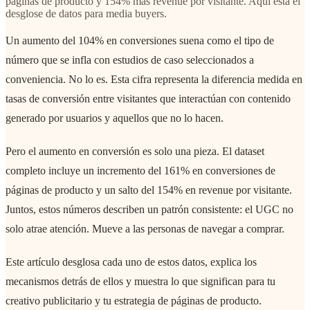
páginas de producto y 154% más revenue por visitante. Aquí está el
desglose de datos para media buyers.
Un aumento del 104% en conversiones suena como el tipo de
número que se infla con estudios de caso seleccionados a
conveniencia. No lo es. Esta cifra representa la diferencia medida en
tasas de conversión entre visitantes que interactúan con contenido
generado por usuarios y aquellos que no lo hacen.
Pero el aumento en conversión es solo una pieza. El dataset
completo incluye un incremento del 161% en conversiones de
páginas de producto y un salto del 154% en revenue por visitante.
Juntos, estos números describen un patrón consistente: el UGC no
solo atrae atención. Mueve a las personas de navegar a comprar.
Este artículo desglosa cada uno de estos datos, explica los
mecanismos detrás de ellos y muestra lo que significan para tu
creativo publicitario y tu estrategia de páginas de producto.