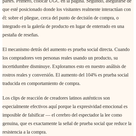
partes. Primero, colocar UGC en la página. Segundo, asegurarse de
que esté posicionado donde los visitantes realmente interactúan con
él: sobre el pliegue, cerca del punto de decisión de compra, o
integrado en la galería de producto en lugar de enterrado en una
pestaña de reseñas.
El mecanismo detrás del aumento es prueba social directa. Cuando
los compradores ven personas reales usando un producto, su
incertidumbre disminuye. Exploramos esto en nuestro análisis de
rostros reales y conversión. El aumento del 104% es prueba social
traducida en comportamiento de compra.
Los clips de reacción de creadores latinos auténticos son
especialmente efectivos aquí porque la expresividad emocional es
imposible de falsificar — el cerebro del espectador la lee como
genuina, que es exactamente la señal de prueba social que reduce la
resistencia a la compra.