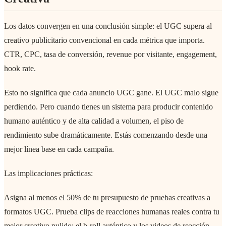
Los datos convergen en una conclusión simple: el UGC supera al
creativo publicitario convencional en cada métrica que importa.
CTR, CPC, tasa de conversión, revenue por visitante, engagement,
hook rate.
Esto no significa que cada anuncio UGC gane. El UGC malo sigue
perdiendo. Pero cuando tienes un sistema para producir contenido
humano auténtico y de alta calidad a volumen, el piso de
rendimiento sube dramáticamente. Estás comenzando desde una
mejor línea base en cada campaña.
Las implicaciones prácticas:
Asigna al menos el 50% de tu presupuesto de pruebas creativas a
formatos UGC. Prueba clips de reacciones humanas reales contra tu
mejor creativo pulido; el b-roll auténtico y los videos de reacción