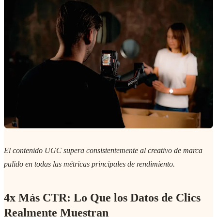
El contenido UGC supera consistentemente al creativo de marca
pulido en todas las métricas principales de rendimiento.
4x Más CTR: Lo Que los Datos de Clics
Realmente Muestran