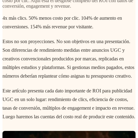
costo por clic. Aquí está el desglose completo del ROI con datos de
conversión, engagement y revenue.
4x más clics. 50% menos costo por clic. 104% de aumento en
conversiones. 154% más revenue por visitante.
Estos no son proyecciones. No son objetivos en una presentación.
Son diferencias de rendimiento medidas entre anuncios UGC y
creativos convencionales producidos por marcas, replicadas en
múltiples estudios y plataformas. Si gestionas medios pagados, estos
números deberían replantear cómo asignas tu presupuesto creativo.
Este artículo presenta cada dato importante de ROI para publicidad
UGC en un solo lugar: rendimiento de clics, eficiencia de costos,
tasas de conversión, múltiplos de engagement e impacto en revenue.
Luego haremos las cuentas del costo real de producir este contenido.