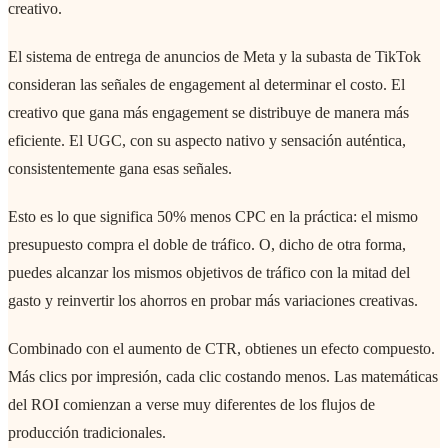
creativo.
El sistema de entrega de anuncios de Meta y la subasta de TikTok
consideran las señales de engagement al determinar el costo. El
creativo que gana más engagement se distribuye de manera más
eficiente. El UGC, con su aspecto nativo y sensación auténtica,
consistentemente gana esas señales.
Esto es lo que significa 50% menos CPC en la práctica: el mismo
presupuesto compra el doble de tráfico. O, dicho de otra forma,
puedes alcanzar los mismos objetivos de tráfico con la mitad del
gasto y reinvertir los ahorros en probar más variaciones creativas.
Combinado con el aumento de CTR, obtienes un efecto compuesto.
Más clics por impresión, cada clic costando menos. Las matemáticas
del ROI comienzan a verse muy diferentes de los flujos de
producción tradicionales.