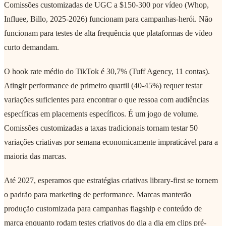
Comissões customizadas de UGC a $150-300 por vídeo (Whop,
Influee, Billo, 2025-2026) funcionam para campanhas-herói. Não
funcionam para testes de alta frequência que plataformas de vídeo
curto demandam.
O hook rate médio do TikTok é 30,7% (Tuff Agency, 11 contas).
Atingir performance de primeiro quartil (40-45%) requer testar
variações suficientes para encontrar o que ressoa com audiências
específicas em placements específicos. É um jogo de volume.
Comissões customizadas a taxas tradicionais tornam testar 50
variações criativas por semana economicamente impraticável para a
maioria das marcas.
Até 2027, esperamos que estratégias criativas library-first se tornem
o padrão para marketing de performance. Marcas manterão
produção customizada para campanhas flagship e conteúdo de
marca enquanto rodam testes criativos do dia a dia em clips pré-