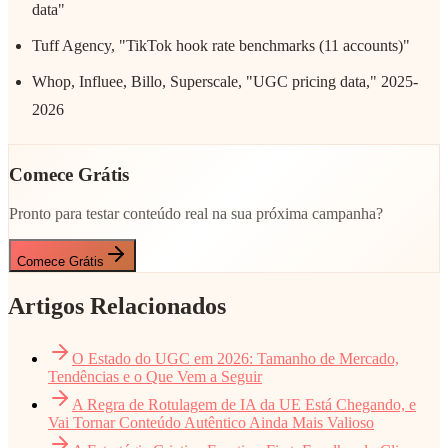
data"
Tuff Agency, "TikTok hook rate benchmarks (11 accounts)"
Whop, Influee, Billo, Superscale, "UGC pricing data," 2025-
2026
Comece Grátis
Pronto para testar conteúdo real na sua próxima campanha?
Comece Grátis
Artigos Relacionados
O Estado do UGC em 2026: Tamanho de Mercado,
Tendências e o Que Vem a Seguir
A Regra de Rotulagem de IA da UE Está Chegando, e
Vai Tornar Conteúdo Autêntico Ainda Mais Valioso