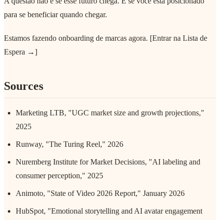
A questão não é se esse futuro chega. É se você está posicionado
para se beneficiar quando chegar.
Estamos fazendo onboarding de marcas agora. [Entrar na Lista de
Espera →]
Sources
Marketing LTB, "UGC market size and growth projections,"
2025
Runway, "The Turing Reel," 2026
Nuremberg Institute for Market Decisions, "AI labeling and
consumer perception," 2025
Animoto, "State of Video 2026 Report," January 2026
HubSpot, "Emotional storytelling and AI avatar engagement