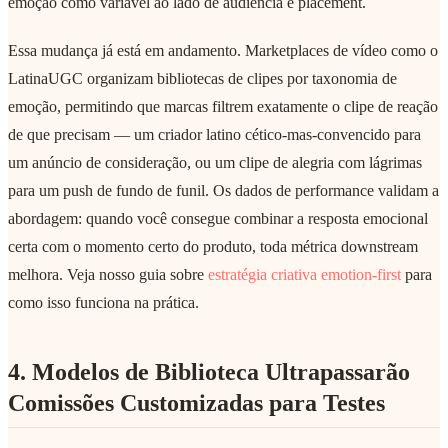
emoção como variável ao lado de audiência e placement.
Essa mudança já está em andamento. Marketplaces de vídeo como o
LatinaUGC organizam bibliotecas de clipes por taxonomia de
emoção, permitindo que marcas filtrem exatamente o clipe de reação
de que precisam — um criador latino cético-mas-convencido para
um anúncio de consideração, ou um clipe de alegria com lágrimas
para um push de fundo de funil. Os dados de performance validam a
abordagem: quando você consegue combinar a resposta emocional
certa com o momento certo do produto, toda métrica downstream
melhora. Veja nosso guia sobre
estratégia criativa emotion-first
para
como isso funciona na prática.
4. Modelos de Biblioteca Ultrapassarão
Comissões Customizadas para Testes