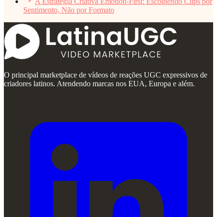
A Estratégia Criativa Emotion-First: Escolhendo Clips por
Sentimento, Não por Formato
O principal marketplace de vídeos de reações UGC expressivos de
criadores latinos. Atendendo marcas nos EUA, Europa e além.