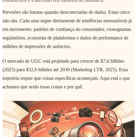
emotion-first e a ascensão dos modelos de biblioteca.
Previsões são baratas quando desconectadas de dados. Estas cinco
não são. Cada uma segue diretamente de tendências mensuráveis já
em movimento: padrões de confiança do consumidor, cronogramas
regulatórios, economia de plataformas e dados de performance de
milhões de impressões de anúncios.
O mercado de UGC está projetado para crescer de $7,6 bilhões
(2025) para $32,6 bilhões até 2030 (Marketing LTB, 2025). Essa
trajetória requer que coisas específicas aconteçam. Aqui está o que
achamos que serão essas coisas e por quê.