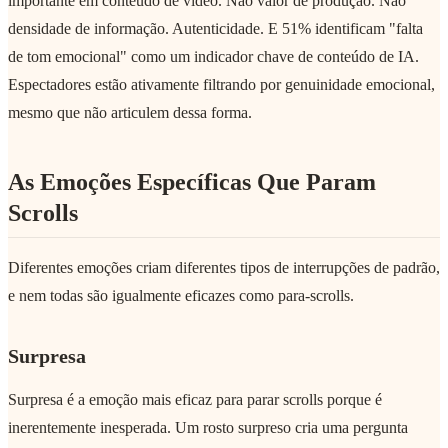
importante em conteúdo de vídeo. Não valor de produção. Não
densidade de informação. Autenticidade. E 51% identificam "falta
de tom emocional" como um indicador chave de conteúdo de IA.
Espectadores estão ativamente filtrando por genuinidade emocional,
mesmo que não articulem dessa forma.
As Emoções Específicas Que Param
Scrolls
Diferentes emoções criam diferentes tipos de interrupções de padrão,
e nem todas são igualmente eficazes como para-scrolls.
Surpresa
Surpresa é a emoção mais eficaz para parar scrolls porque é
inerentemente inesperada. Um rosto surpreso cria uma pergunta