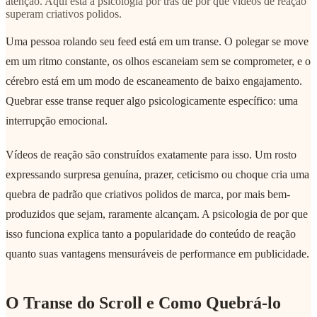
atenção. Aqui está a psicologia por trás de por que vídeos de reação
superam criativos polidos.
Uma pessoa rolando seu feed está em um transe. O polegar se move
em um ritmo constante, os olhos escaneiam sem se comprometer, e o
cérebro está em um modo de escaneamento de baixo engajamento.
Quebrar esse transe requer algo psicologicamente específico: uma
interrupção emocional.
Vídeos de reação são construídos exatamente para isso. Um rosto
expressando surpresa genuína, prazer, ceticismo ou choque cria uma
quebra de padrão que criativos polidos de marca, por mais bem-
produzidos que sejam, raramente alcançam. A psicologia de por que
isso funciona explica tanto a popularidade do conteúdo de reação
quanto suas vantagens mensuráveis de performance em publicidade.
O Transe do Scroll e Como Quebrá-lo