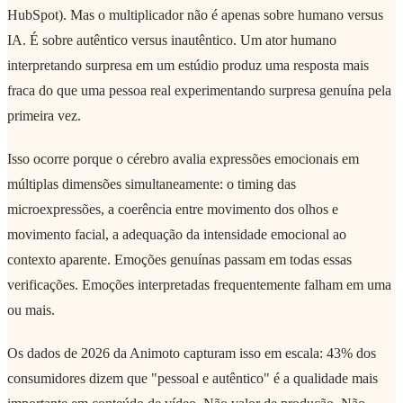
HubSpot). Mas o multiplicador não é apenas sobre humano versus
IA. É sobre autêntico versus inautêntico. Um ator humano
interpretando surpresa em um estúdio produz uma resposta mais
fraca do que uma pessoa real experimentando surpresa genuína pela
primeira vez.
Isso ocorre porque o cérebro avalia expressões emocionais em
múltiplas dimensões simultaneamente: o timing das
microexpressões, a coerência entre movimento dos olhos e
movimento facial, a adequação da intensidade emocional ao
contexto aparente. Emoções genuínas passam em todas essas
verificações. Emoções interpretadas frequentemente falham em uma
ou mais.
Os dados de 2026 da Animoto capturam isso em escala: 43% dos
consumidores dizem que "pessoal e autêntico" é a qualidade mais