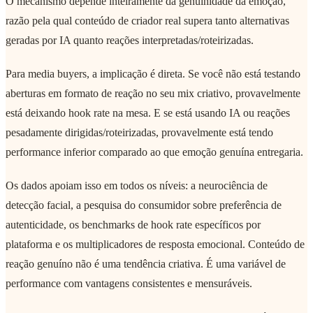
O mecanismo depende inteiramente da genuinidade da emoção,
razão pela qual conteúdo de criador real supera tanto alternativas
geradas por IA quanto reações interpretadas/roteirizadas.
Para media buyers, a implicação é direta. Se você não está testando
aberturas em formato de reação no seu mix criativo, provavelmente
está deixando hook rate na mesa. E se está usando IA ou reações
pesadamente dirigidas/roteirizadas, provavelmente está tendo
performance inferior comparado ao que emoção genuína entregaria.
Os dados apoiam isso em todos os níveis: a neurociência de
detecção facial, a pesquisa do consumidor sobre preferência de
autenticidade, os benchmarks de hook rate específicos por
plataforma e os multiplicadores de resposta emocional. Conteúdo de
reação genuíno não é uma tendência criativa. É uma variável de
performance com vantagens consistentes e mensuráveis.