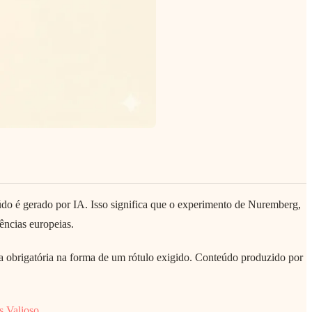
údo é gerado por IA. Isso significa que o experimento de Nuremberg,
ências europeias.
ça obrigatória na forma de um rótulo exigido. Conteúdo produzido por
s Valioso
.