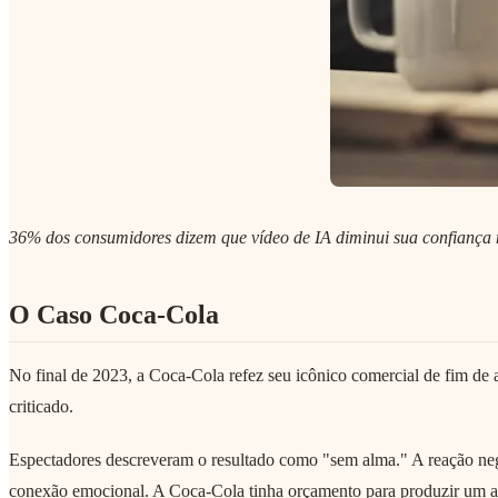
36% dos consumidores dizem que vídeo de IA diminui sua confiança 
O Caso Coca-Cola
No final de 2023, a Coca-Cola refez seu icônico comercial de fim d
criticado.
Espectadores descreveram o resultado como "sem alma." A reação negat
conexão emocional. A Coca-Cola tinha orçamento para produzir um an