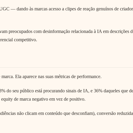
UGC — dando às marcas acesso a clipes de reação genuínos de criadores
m preocupados com desinformação relacionada à IA em descrições de pr
encial competitivo.
 marca. Ela aparece nas suas métricas de performance.
 do seu público está procurando sinais de IA, e 36% daqueles que d
 equity de marca negativo em vez de positivo.
udiências não clicam em conteúdo que desconfiam), conversão reduzida (