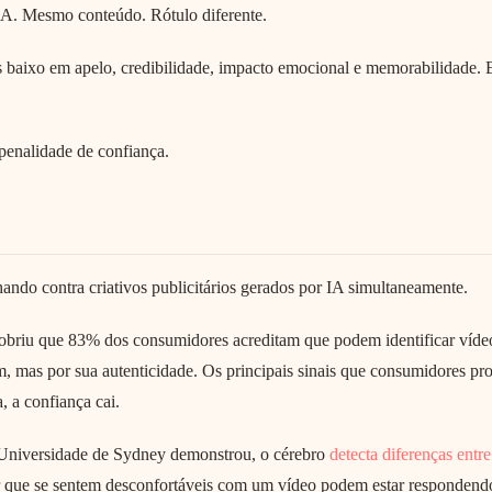
IA. Mesmo conteúdo. Rótulo diferente.
 baixo em apelo, credibilidade, impacto emocional e memorabilidade. E
penalidade de confiança.
ando contra criativos publicitários gerados por IA simultaneamente.
briu que 83% dos consumidores acreditam que podem identificar vídeo g
, mas por sua autenticidade. Os principais sinais que consumidores pro
 a confiança cai.
niversidade de Sydney demonstrou, o cérebro
detecta diferenças entr
r que se sentem desconfortáveis com um vídeo podem estar respondend