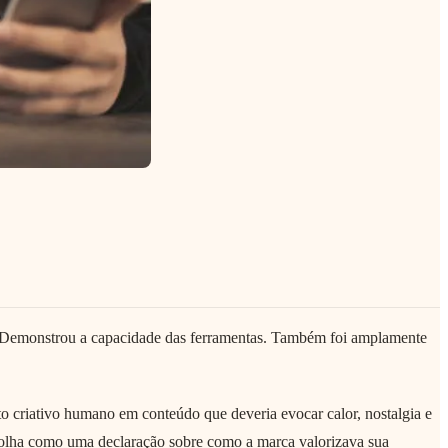
e. Demonstrou a capacidade das ferramentas. Também foi amplamente
to criativo humano em conteúdo que deveria evocar calor, nostalgia e
colha como uma declaração sobre como a marca valorizava sua