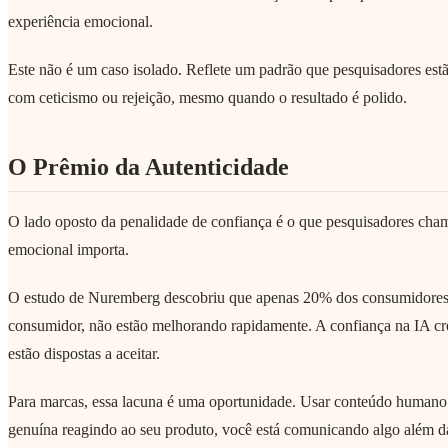
experiência emocional.
Este não é um caso isolado. Reflete um padrão que pesquisadores e
com ceticismo ou rejeição, mesmo quando o resultado é polido.
O Prêmio da Autenticidade
O lado oposto da penalidade de confiança é o que pesquisadores cha
emocional importa.
O estudo de Nuremberg descobriu que apenas 20% dos consumidores c
consumidor, não estão melhorando rapidamente. A confiança na IA cre
estão dispostas a aceitar.
Para marcas, essa lacuna é uma oportunidade. Usar conteúdo humano 
genuína reagindo ao seu produto, você está comunicando algo além da