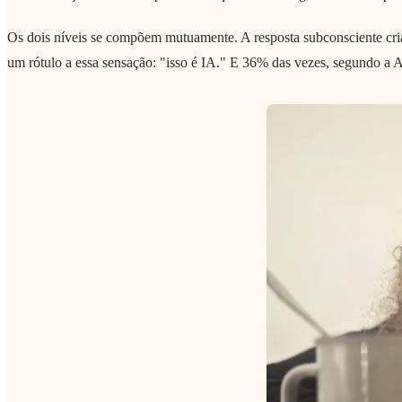
Os dois níveis se compõem mutuamente. A resposta subconsciente cria
um rótulo a essa sensação: "isso é IA." E 36% das vezes, segundo a