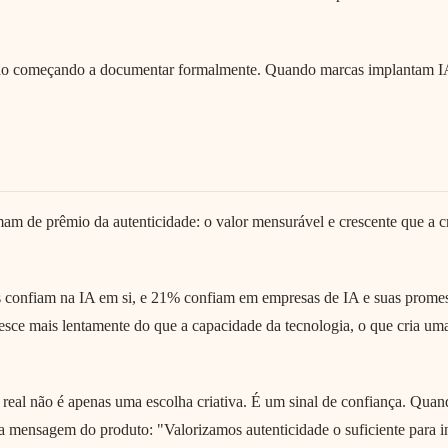
stão começando a documentar formalmente. Quando marcas implantam IA
mam de prêmio da autenticidade: o valor mensurável e crescente que a
onfiam na IA em si, e 21% confiam em empresas de IA e suas promess
sce mais lentamente do que a capacidade da tecnologia, o que cria uma 
real não é apenas uma escolha criativa. É um sinal de confiança. Qua
 mensagem do produto: "Valorizamos autenticidade o suficiente para in