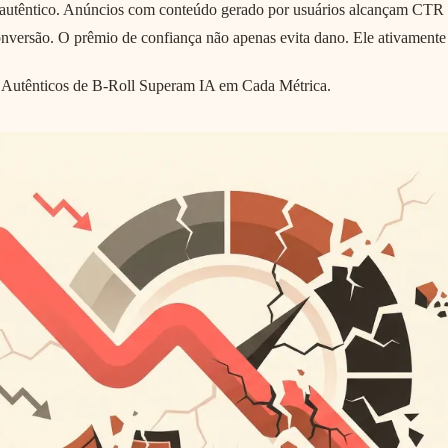
utêntico. Anúncios com conteúdo gerado por usuários alcançam CTR 
rsão. O prêmio de confiança não apenas evita dano. Ele ativamente
s Autênticos de B-Roll Superam IA em Cada Métrica.