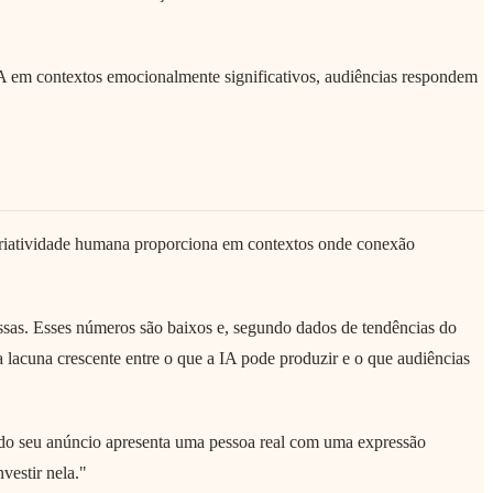
 em contextos emocionalmente significativos, audiências respondem
 criatividade humana proporciona em contextos onde conexão
as. Esses números são baixos e, segundo dados de tendências do
lacuna crescente entre o que a IA pode produzir e o que audiências
ndo seu anúncio apresenta uma pessoa real com uma expressão
vestir nela."