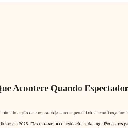
Que Acontece Quando Espectador
minui intenção de compra. Veja como a penalidade de confiança funcio
 limpo em 2025. Eles mostraram conteúdo de marketing idêntico aos par