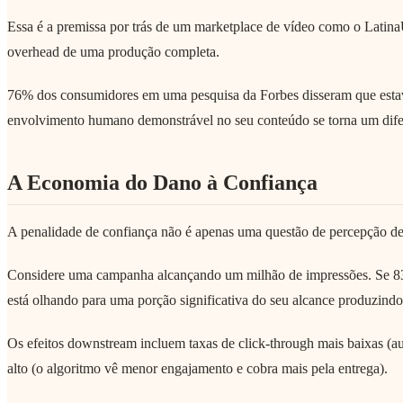
Essa é a premissa por trás de um marketplace de vídeo como o Latina
overhead de uma produção completa.
76% dos consumidores em uma pesquisa da Forbes disseram que estava
envolvimento humano demonstrável no seu conteúdo se torna um difer
A Economia do Dano à Confiança
A penalidade de confiança não é apenas uma questão de percepção de
Considere uma campanha alcançando um milhão de impressões. Se 83%
está olhando para uma porção significativa do seu alcance produzindo
Os efeitos downstream incluem taxas de click-through mais baixas (a
alto (o algoritmo vê menor engajamento e cobra mais pela entrega).