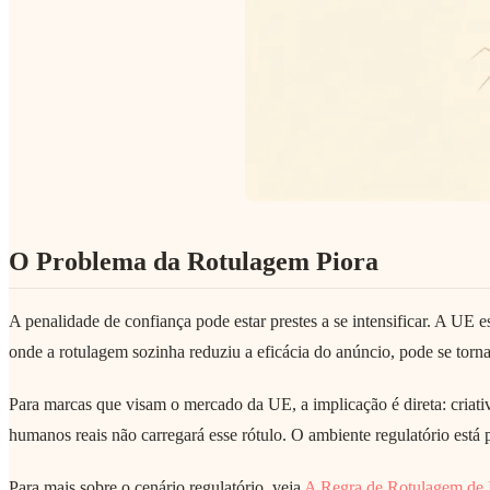
O Problema da Rotulagem Piora
A penalidade de confiança pode estar prestes a se intensificar. A UE
onde a rotulagem sozinha reduziu a eficácia do anúncio, pode se torn
Para marcas que visam o mercado da UE, a implicação é direta: criati
humanos reais não carregará esse rótulo. O ambiente regulatório está p
Para mais sobre o cenário regulatório, veja
A Regra de Rotulagem de 