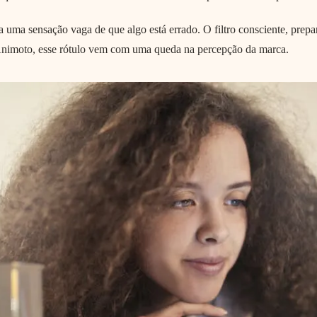
 uma sensação vaga de que algo está errado. O filtro consciente, prep
 Animoto, esse rótulo vem com uma queda na percepção da marca.