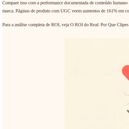
Compare isso com a performance documentada de conteúdo humano a
marca. Páginas de produto com UGC veem aumentos de 161% em conve
Para a análise completa de ROI, veja O ROI do Real: Por Que Clipe