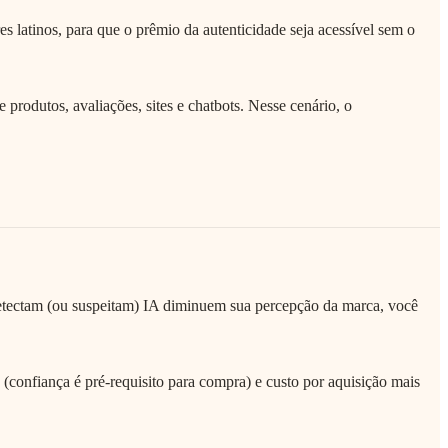
 latinos, para que o prêmio da autenticidade seja acessível sem o
odutos, avaliações, sites e chatbots. Nesse cenário, o
etectam (ou suspeitam) IA diminuem sua percepção da marca, você
confiança é pré-requisito para compra) e custo por aquisição mais