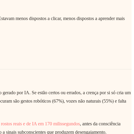
stavam menos dispostos a clicar, menos dispostos a aprender mais
erado por IA. Se estão certos ou errados, a crença por si só cria um
curam são gestos robóticos (67%), vozes não naturais (55%) e falta
e rostos reais e de IA em 170 milissegundos
, antes da consciência
o a sinais subconscientes que produzem desengajamento.