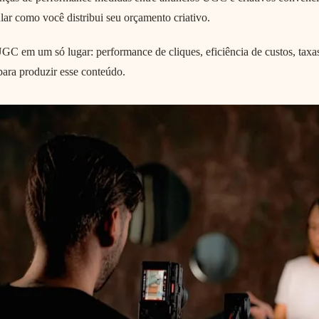
ar como você distribui seu orçamento criativo.
UGC em um só lugar: performance de cliques, eficiência de custos, taxa
para produzir esse conteúdo.