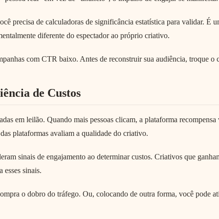
precisa de calculadoras de significância estatística para validar. É 
ntalmente diferente do espectador ao próprio criativo.
mpanhas com CTR baixo. Antes de reconstruir sua audiência, troque o c
ência de Custos
das em leilão. Quando mais pessoas clicam, a plataforma recompen
das plataformas avaliam a qualidade do criativo.
deram sinais de engajamento ao determinar custos. Criativos que ganha
 esses sinais.
mpra o dobro do tráfego. Ou, colocando de outra forma, você pode at