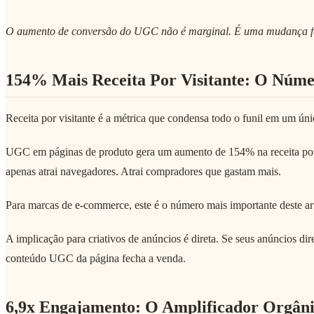
O aumento de conversão do UGC não é marginal. É uma mudança fu
154% Mais Receita Por Visitante: O Núme
Receita por visitante é a métrica que condensa todo o funil em um ún
UGC em páginas de produto gera um aumento de 154% na receita por
apenas atrai navegadores. Atrai compradores que gastam mais.
Para marcas de e-commerce, este é o número mais importante deste a
A implicação para criativos de anúncios é direta. Se seus anúncios d
conteúdo UGC da página fecha a venda.
6,9x Engajamento: O Amplificador Orgân