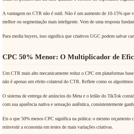
A vantagem no CTR não é sutil. Não é um aumento de 10-15% que você 
melhor ou segmentação mais inteligente. Vem de uma resposta fundame
Para media buyers, isso significa que criativos UGC podem salvar ca
CPC 50% Menor: O Multiplicador de Efici
Um CTR mais alto mecanicamente reduz o CPC em plataformas basea
não é apenas um efeito colateral do CTR. Reflete como os algoritmos 
O sistema de entrega de anúncios do Meta e o leilão do TikTok consi
com sua aparência nativa e sensação autêntica, consistentemente ganha
Eis o que 50% menos CPC significa na prática: o mesmo orçamento co
reinvestir a economia em testes de mais variações criativas.