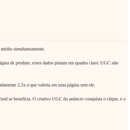
et médio simultaneamente.
gina de produto, esses dados pintam um quadro claro: UGC não
adamente 2,5x o que valeria em uma página sem ele.
unil se beneficia. O criativo UGC do anúncio conquista o clique, e o