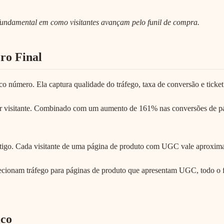
ndamental em como visitantes avançam pelo funil de compra.
ro Final
ico número. Ela captura qualidade do tráfego, taxa de conversão e tick
 visitante. Combinado com um aumento de 161% nas conversões de pá
rtigo. Cada visitante de uma página de produto com UGC vale aproxim
irecionam tráfego para páginas de produto que apresentam UGC, todo o f
ico