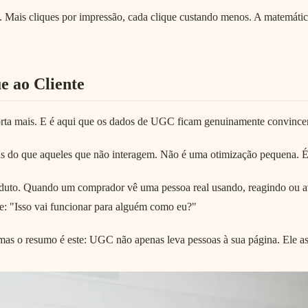
is cliques por impressão, cada clique custando menos. A matemática
 ao Cliente
orta mais. E é aqui que os dados de UGC ficam genuinamente convince
s do que aqueles que não interagem. Não é uma otimização pequena. É
duto. Quando um comprador vê uma pessoa real usando, reagindo ou av
e: "Isso vai funcionar para alguém como eu?"
 mas o resumo é este: UGC não apenas leva pessoas à sua página. Ele as