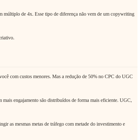
um múltiplo de 4x. Esse tipo de diferença não vem de um copywriting
riativo.
sa você com custos menores. Mas a redução de 50% no CPC do UGC
m mais engajamento são distribuídos de forma mais eficiente. UGC,
ingir as mesmas metas de tráfego com metade do investimento e