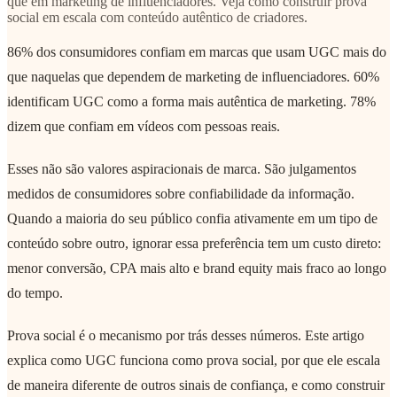
que em marketing de influenciadores. Veja como construir prova
social em escala com conteúdo autêntico de criadores.
86% dos consumidores confiam em marcas que usam UGC mais do
que naquelas que dependem de marketing de influenciadores. 60%
identificam UGC como a forma mais autêntica de marketing. 78%
dizem que confiam em vídeos com pessoas reais.
Esses não são valores aspiracionais de marca. São julgamentos
medidos de consumidores sobre confiabilidade da informação.
Quando a maioria do seu público confia ativamente em um tipo de
conteúdo sobre outro, ignorar essa preferência tem um custo direto:
menor conversão, CPA mais alto e brand equity mais fraco ao longo
do tempo.
Prova social é o mecanismo por trás desses números. Este artigo
explica como UGC funciona como prova social, por que ele escala
de maneira diferente de outros sinais de confiança, e como construir