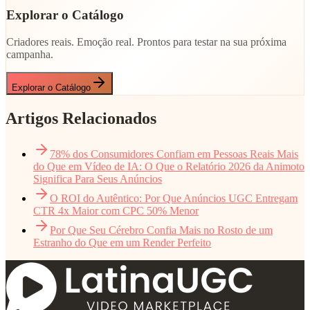
Explorar o Catálogo
Criadores reais. Emoção real. Prontos para testar na sua próxima
campanha.
Explorar o Catálogo
Artigos Relacionados
78% dos Consumidores Confiam em Pessoas Reais Mais
do Que em Vídeo de IA: O Que o Relatório 2026 da Animoto
Significa Para Seus Anúncios
O ROI do Autêntico: Por Que Anúncios UGC Entregam
CTR 4x Maior com CPC 50% Menor
Por Que Seu Cérebro Confia Mais no Rosto de um
Estranho do Que em um Render Perfeito