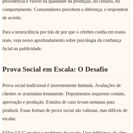
procedência é visível na qualidade da produção, no cenário, no
comportamento. Consumidores percebem a diferença, e respondem
de acordo.
Para a neurociência por trás de por que o cérebro confia em rostos
reais, veja nosso aprofundamento sobre psicologia da confiança
facial na publicidade.
Prova Social em Escala: O Desafio
Prova social tradicional é inerentemente limitada. Avaliações de
clientes se acumulam lentamente. Depoimentos requerem contato,
aprovação e produção. Estudos de caso levam semanas para
produzir. Essas formas de prova social são valiosas, mas difíceis de
escalar.
Vídeo UGC resolve o problema de escala. Uma biblioteca de clips