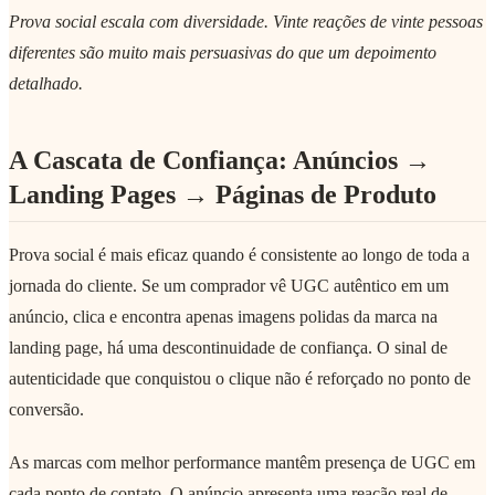
Prova social escala com diversidade. Vinte reações de vinte pessoas
diferentes são muito mais persuasivas do que um depoimento
detalhado.
A Cascata de Confiança: Anúncios →
Landing Pages → Páginas de Produto
Prova social é mais eficaz quando é consistente ao longo de toda a
jornada do cliente. Se um comprador vê UGC autêntico em um
anúncio, clica e encontra apenas imagens polidas da marca na
landing page, há uma descontinuidade de confiança. O sinal de
autenticidade que conquistou o clique não é reforçado no ponto de
conversão.
As marcas com melhor performance mantêm presença de UGC em
cada ponto de contato. O anúncio apresenta uma reação real de