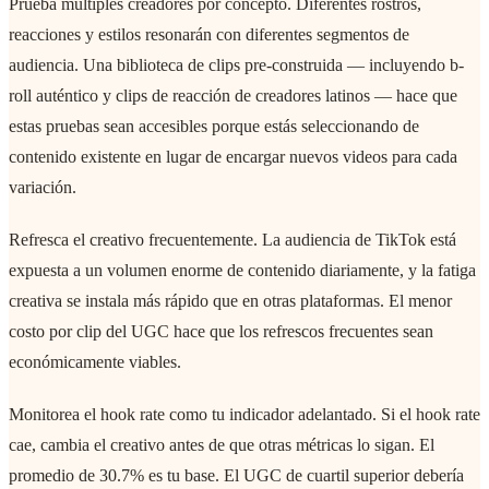
Prueba múltiples creadores por concepto. Diferentes rostros,
reacciones y estilos resonarán con diferentes segmentos de
audiencia. Una biblioteca de clips pre-construida — incluyendo b-
roll auténtico y clips de reacción de creadores latinos — hace que
estas pruebas sean accesibles porque estás seleccionando de
contenido existente en lugar de encargar nuevos videos para cada
variación.
Refresca el creativo frecuentemente. La audiencia de TikTok está
expuesta a un volumen enorme de contenido diariamente, y la fatiga
creativa se instala más rápido que en otras plataformas. El menor
costo por clip del UGC hace que los refrescos frecuentes sean
económicamente viables.
Monitorea el hook rate como tu indicador adelantado. Si el hook rate
cae, cambia el creativo antes de que otras métricas lo sigan. El
promedio de 30.7% es tu base. El UGC de cuartil superior debería