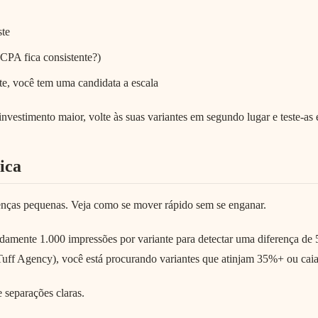
ste
CPA fica consistente?)
te, você tem uma candidata a escala
nvestimento maior, volte às suas variantes em segundo lugar e teste-as 
ica
ferenças pequenas. Veja como se mover rápido sem se enganar.
amente 1.000 impressões por variante para detectar uma diferença de 
Tuff Agency), você está procurando variantes que atinjam 35%+ ou ca
 separações claras.