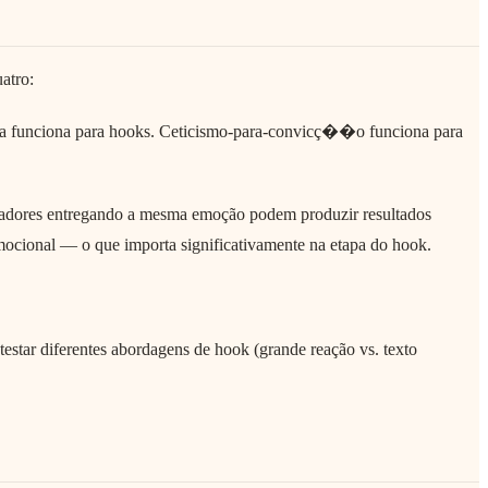
atro:
sa funciona para hooks. Ceticismo-para-convicç��o funciona para
riadores entregando a mesma emoção podem produzir resultados
emocional — o que importa significativamente na etapa do hook.
testar diferentes abordagens de hook (grande reação vs. texto