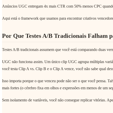
Anúncios UGC entregam 4x mais CTR com 50% menos CPC quando funci
Aqui está o framework que usamos para encontrar criativos vencedores 
Por Que Testes A/B Tradicionais Falham
Testes A/B tradicionais assumem que você está comparando duas vers
UGC não funciona assim. Um único clip UGC agrupa múltiplas variáve
você testa Clip A vs. Clip B e o Clip A vence, você não sabe qual dess
Isso importa porque o que venceu pode não ser o que você pensa. Talv
mais fortes (o cérebro fixa em olhos e expressões em menos de um se
Sem isolamento de variáveis, você não consegue replicar vitórias. Ape