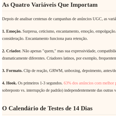
As Quatro Variáveis Que Importam
Depois de analisar centenas de campanhas de anúncios UGC, as variá
1. Emoção.
Surpresa, ceticismo, encantamento, emoção, empolgação
consideração. Encantamento funciona para retenção.
2. Criador.
Não apenas "quem," mas sua expressividade, compatibili
dramaticamente diferentes. Criadores latinos, por exemplo, frequente
3. Formato.
Clip de reação, GRWM, unboxing, depoimento, antes/de
4. Hook.
Os primeiros 1-3 segundos.
63% dos anúncios com melhor p
sobreposto vs. interrupção de padrão) independentemente das outras v
O Calendário de Testes de 14 Dias