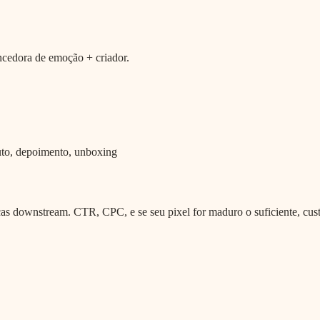
cedora de emoção + criador.
to, depoimento, unboxing
s downstream. CTR, CPC, e se seu pixel for maduro o suficiente, custo 