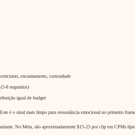
 ceticismo, encantamento, curiosidade
(5-8 segundos)
ibuição igual de budget
Este é o sinal mais limpo para ressonância emocional no primeiro frame
 variante. No Meta, são aproximadamente $15-25 por clip em CPMs típ