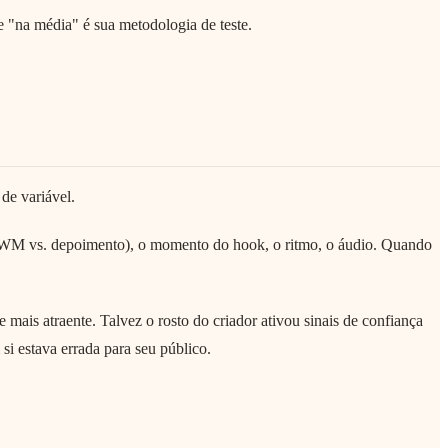
na média" é sua metodologia de teste.
de variável.
GRWM vs. depoimento), o momento do hook, o ritmo, o áudio. Quando
ais atraente. Talvez o rosto do criador ativou sinais de confiança
i estava errada para seu público.