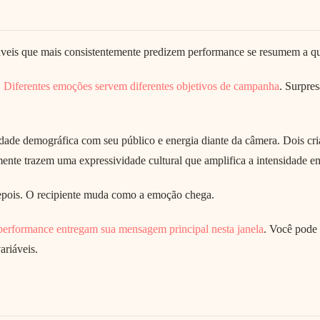
veis que mais consistentemente predizem performance se resumem a qu
.
Diferentes emoções servem diferentes objetivos de campanha
. Surpre
dade demográfica com seu público e energia diante da câmera. Dois c
mente trazem uma expressividade cultural que amplifica a intensidade 
pois. O recipiente muda como a emoção chega.
erformance entregam sua mensagem principal nesta janela
. Você pode 
ariáveis.