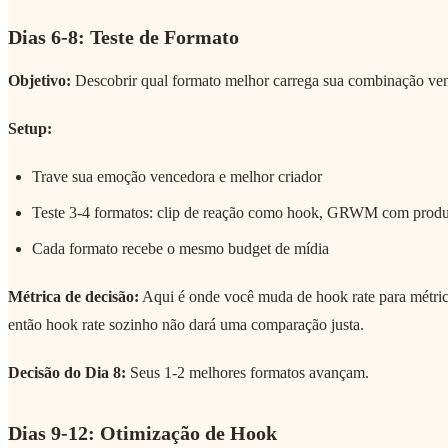
Dias 6-8: Teste de Formato
Objetivo:
Descobrir qual formato melhor carrega sua combinação ven
Setup:
Trave sua emoção vencedora e melhor criador
Teste 3-4 formatos: clip de reação como hook, GRWM com produ
Cada formato recebe o mesmo budget de mídia
Métrica de decisão:
Aqui é onde você muda de hook rate para métrica
então hook rate sozinho não dará uma comparação justa.
Decisão do Dia 8:
Seus 1-2 melhores formatos avançam.
Dias 9-12: Otimização de Hook