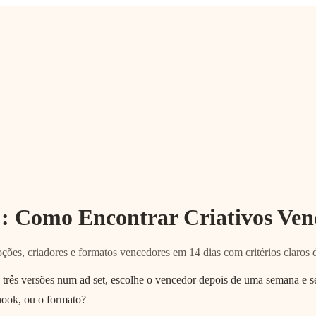
 Como Encontrar Criativos Venc
ões, criadores e formatos vencedores em 14 dias com critérios claros 
 três versões num ad set, escolhe o vencedor depois de uma semana e
hook, ou o formato?