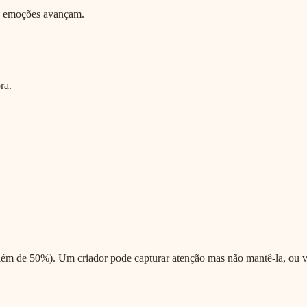
s emoções avançam.
ra.
lém de 50%). Um criador pode capturar atenção mas não mantê-la, ou v