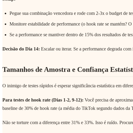
Pegue sua combinação vencedora e rode com 2-3x o budget de te
Monitore estabilidade de performance (o hook rate se mantém? O 
Se a performance se mantiver dentro de 15% dos resultados de tes
Decisão do Dia 14:
Escalar ou iterar. Se a performance degrada com i
Tamanhos de Amostra e Confiança Estatíst
O inimigo de testes rápidos é esperar significância estatística em di
Para testes de hook rate (Dias 1-2, 9-12):
Você precisa de aproximad
baseline de 30% de hook rate (a média do TikTok segundo dados da 
Não se torture com a diferença entre 31% e 33%. Isso é ruído. Procure