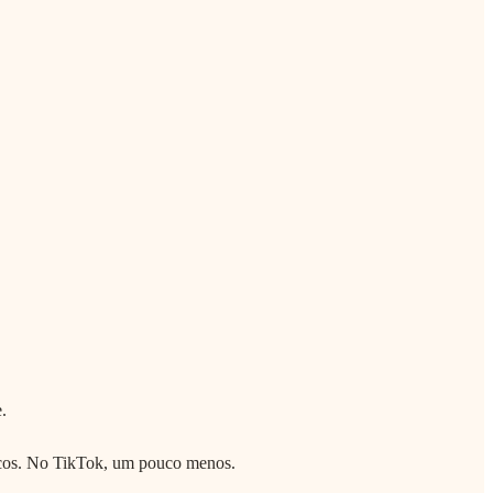
.
icos. No TikTok, um pouco menos.