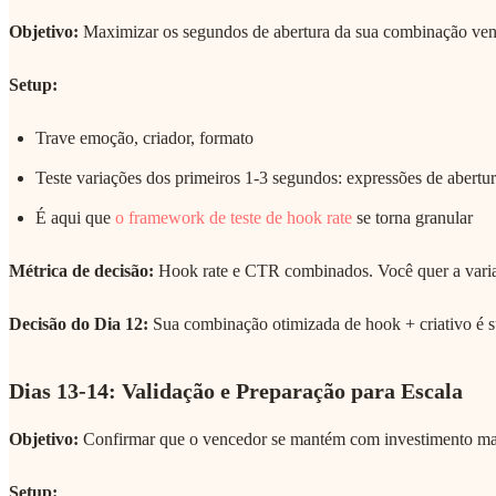
Objetivo:
Maximizar os segundos de abertura da sua combinação ven
Setup:
Trave emoção, criador, formato
Teste variações dos primeiros 1-3 segundos: expressões de abertur
É aqui que
o framework de teste de hook rate
se torna granular
Métrica de decisão:
Hook rate e CTR combinados. Você quer a variant
Decisão do Dia 12:
Sua combinação otimizada de hook + criativo é su
Dias 13-14: Validação e Preparação para Escala
Objetivo:
Confirmar que o vencedor se mantém com investimento ma
Setup: