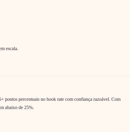
em escala.
5+ pontos percentuais no hook rate com confiança razoável. Com
iam abaixo de 25%.