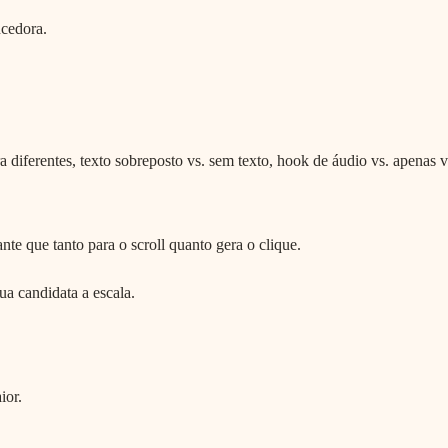
cedora.
a diferentes, texto sobreposto vs. sem texto, hook de áudio vs. apenas v
e que tanto para o scroll quanto gera o clique.
a candidata a escala.
ior.