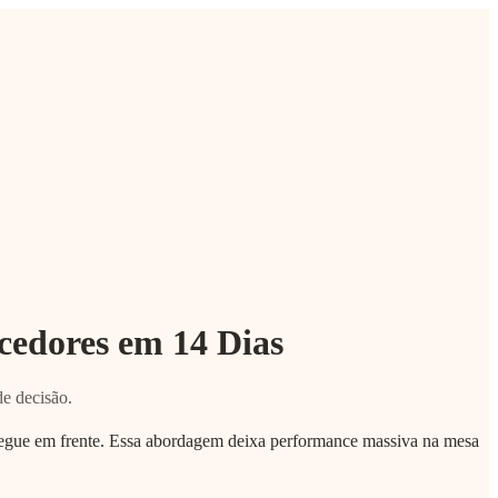
edores em 14 Dias
de decisão.
 segue em frente. Essa abordagem deixa performance massiva na mesa